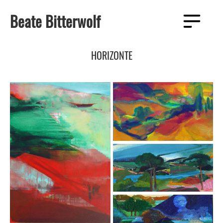
Zum
Beate Bitterwolf
Inhalt
Menü
springen
HORIZONTE