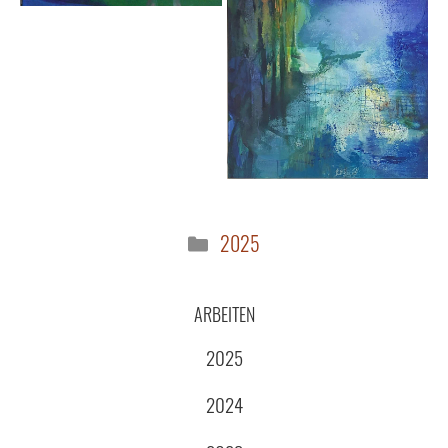
Kategorien
2025
ARBEITEN
2025
2024