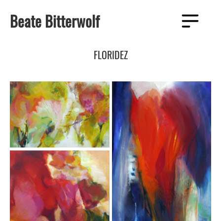
Zum
Beate Bitterwolf
Inhalt
Menü
springen
FLORIDEZ