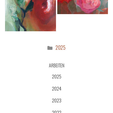
Kategorien
2025
ARBEITEN
2025
2024
2023
2022