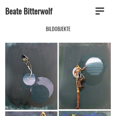
Zum
Beate Bitterwolf
Inhalt
Menü
springen
BILDOBJEKTE