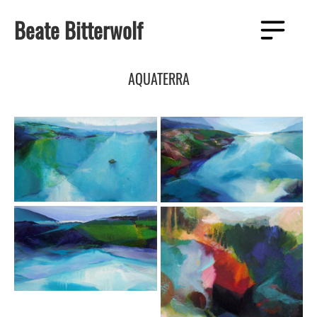
Zum
Beate Bitterwolf
Inhalt
Menü
springen
AQUATERRA